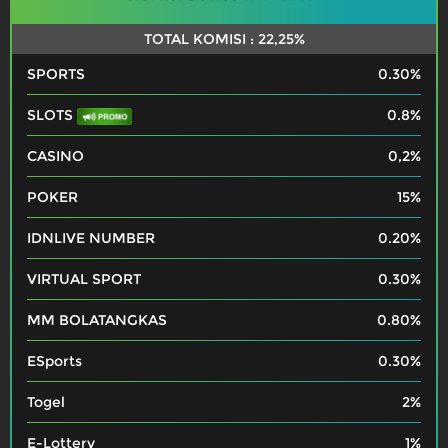
TOTAL KOMISI : 22,25%
SPORTS
0.30%
SLOTS
0.8%
CASINO
0,2%
POKER
15%
IDNLIVE NUMBER
0.20%
VIRTUAL SPORT
0.30%
MM BOLATANGKAS
0.80%
ESports
0.30%
Togel
2%
E-Lottery
1%