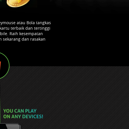
eymouse atau Bola tangkas
rtu terbaik dan tertinggi
bile. Raih kesempatan
an sekarang dan rasakan