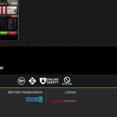
gi.
METODE PEMBAYARAN
LISENSI