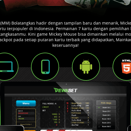
MM) Bolatangkas hadir dengan tampilan baru dan menarik, Mick
u terpopuler di Indonesia. Permainan 7 kartu dengan pemilihan ka
tangkasanmu. Kini game Mickey Mouse bisa dimainkan melalui mo
ckpot pada setiap putaran kartu terbaik yang didapatkan, Maink
keseruannya!