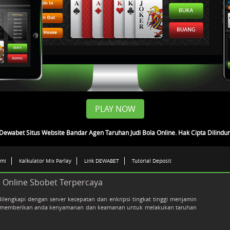
PLAY NOW
Dewabet Situs Website Bandar Agen Taruhan Judi Bola Online. Hak Cipta Dilindun
ami
Kalkulator Mix Parlay
Link DEWABET
Tutorial Deposit
a Online Sbobet Terpercaya
ilengkapi dengan server kecepatan dan enkripsi tingkat tinggi menjamin
a memberikan anda kenyamanan dan keamanan untuk melakukan taruhan