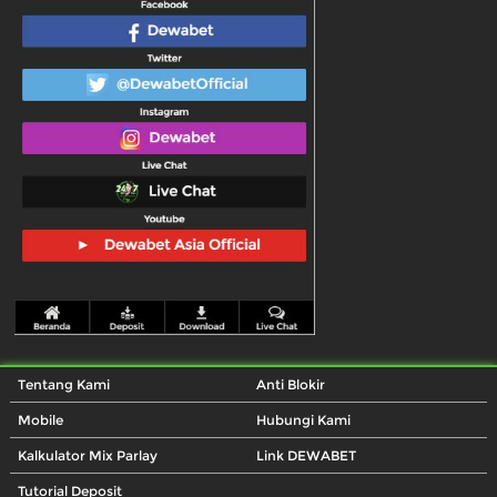
Tentang Kami
Anti Blokir
Mobile
Hubungi Kami
Kalkulator Mix Parlay
Link DEWABET
Tutorial Deposit