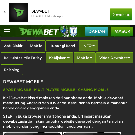
×
DEWABET
Download
DEWABET Mobile App
DAFTAR
MASUK
Anti Blokir
Mobile
Hubungi Kami
INFO
Kalkulator Mix Parlay
Kebijakan
Mobile
Video Dewabet
Phishing
DEWABET MOBILE
SPORT MOBILE
|
MULTIPLAYER MOBILE
|
CASINO MOBILE
Kini Dewabet bisa dimainkan dari hanphone anda. Mobile dewabet
mendukung Android dan IOS anda. Kemudahan bermain dimanapun
hanya dalam genggaman anda.
STEP 1 : Buka browser smartphone anda. Url insert masukan
dewabet.asia dan akan terbuka website dewabet dengan tampilan
mobile version yang memudahkan anda bermain.